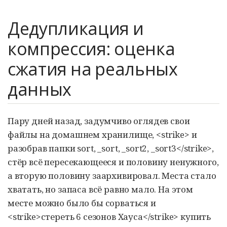
Дедупликация и
компрессия: оценка
сжатия на реальных
данных
Пару дней назад, задумчиво оглядев свои
файлы на домашнем хранилище, <strike> и
разобрав папки sort, _sort, _sort2, _sort3</strike>,
стёр всё пересекающееся и половину ненужного,
а вторую половину заархивировал. Места стало
хватать, но запаса всё равно мало. На этом
месте можно было бы сорваться и
<strike>стереть 6 сезонов Хауса</strike> купить