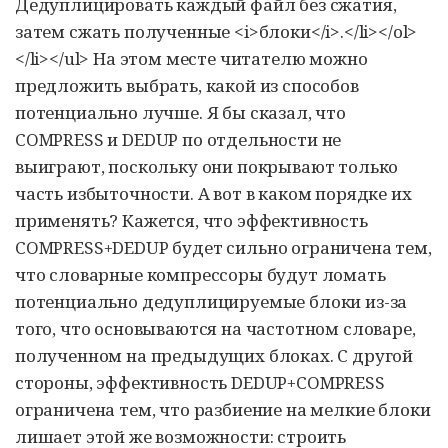
Дедуплицировать каждый файл без сжатия,
затем сжать полученные <i>блоки</i>.</li></ol>
</li></ul> На этом месте читателю можно
предложить выбрать, какой из способов
потенциально лучше. Я бы сказал, что
COMPRESS и DEDUP по отдельности не
выиграют, поскольку они покрывают только
часть избыточности. А вот в каком порядке их
применять? Кажется, что эффективность
COMPRESS+DEDUP будет сильно ограничена тем,
что словарные компрессоры будут ломать
потенциально дедуплицируемые блоки из-за
того, что основываются на частотном словаре,
полученном на предыдущих блоках. С другой
стороны, эффективность DEDUP+COMPRESS
ограничена тем, что разбиение на мелкие блоки
лишает этой же возможности: строить