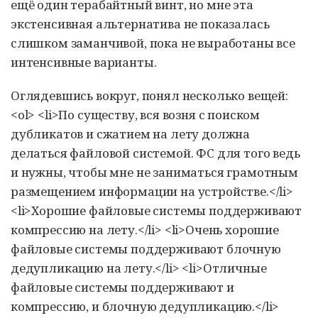
ещё один терабайтный винт, но мне эта
экстенсивная альтернатива не показалась
слишком заманчивой, пока не выработаны все
интенсивные варианты.
Оглядевшись вокруг, понял несколько вещей:
<ol> <li>По существу, вся возня с поиском
дубликатов и сжатием на лету должна
делаться файловой системой. ФС для того ведь
и нужны, чтобы мне не заниматься грамотным
размещением информации на устройстве.</li>
<li>Хорошие файловые системы поддерживают
компрессию на лету.</li> <li>Очень хорошие
файловые системы поддерживают блочную
дедупликацию на лету.</li> <li>Отличные
файловые системы поддерживают и
компрессию, и блочную дедупликацию.</li>