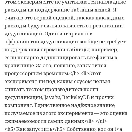
этом эксперименте не учитываются накладные
расходы на поддержание таблицы хешей. Я
считаю это верной оценкой, так как накладные
расходы будут сильно зависеть от реализации
дедупликации. Один из вариантов
оффлайновой дедупликации вообще не требует
поддержания огромной таблицы, например,
если попарно дедуплицировать все файлы в
хранилище. За это, понятно, заплатится
процессорным временем.</li> <li>Этот
эксперимент ни под каким соусом нельзя
считать тестом производительности
дедупликации, Java’ы, BerkeleyDB и прочих
компонент. Единственное надёжное знание,
получаемое из этого эксперимента — это оценка
сжимаемомости самих данных</li> </ul>
<h5>Как запустить</h5> Собственно, вот он (<a